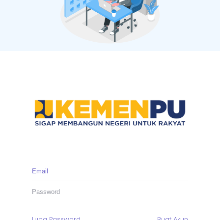
Lupa Password
Buat Akun